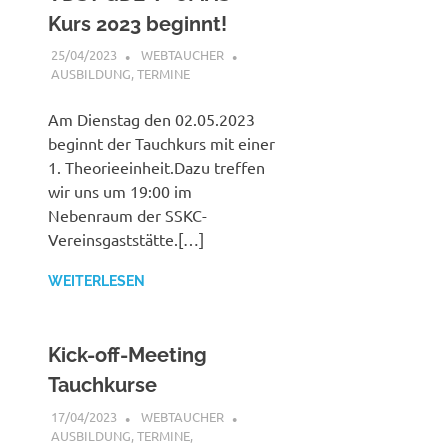
Kurs 2023 beginnt!
25/04/2023
WEBTAUCHER
AUSBILDUNG
,
TERMINE
Am Dienstag den 02.05.2023
beginnt der Tauchkurs mit einer
1. Theorieeinheit.Dazu treffen
wir uns um 19:00 im
Nebenraum der SSKC-
Vereinsgaststätte.[…]
WEITERLESEN
Kick-off-Meeting
Tauchkurse
17/04/2023
WEBTAUCHER
AUSBILDUNG
,
TERMINE
,