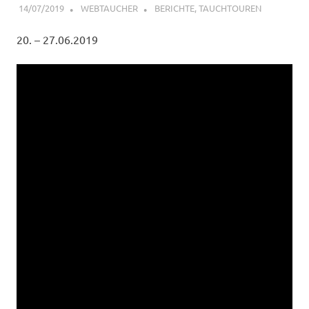
14/07/2019
WEBTAUCHER
BERICHTE
,
TAUCHTOUREN
20. – 27.06.2019