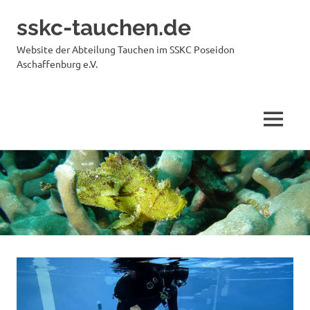
sskc-tauchen.de
Website der Abteilung Tauchen im SSKC Poseidon
Aschaffenburg e.V.
MENÜ
Zum
Inhalt
springen