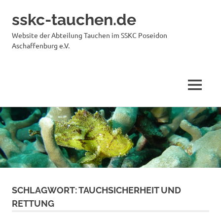
sskc-tauchen.de
Website der Abteilung Tauchen im SSKC Poseidon
Aschaffenburg e.V.
MENÜ
Zum
Inhalt
springen
SCHLAGWORT:
TAUCHSICHERHEIT UND
RETTUNG