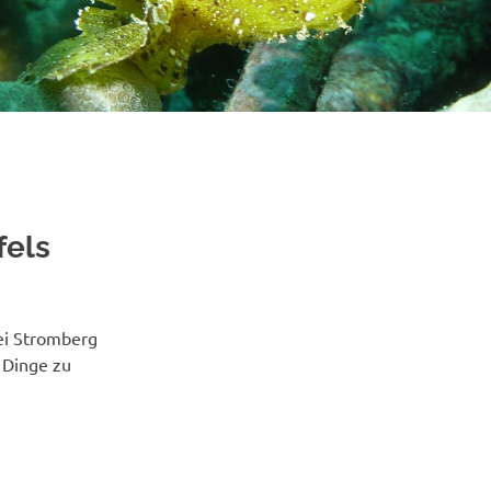
fels
ei Stromberg
 Dinge zu