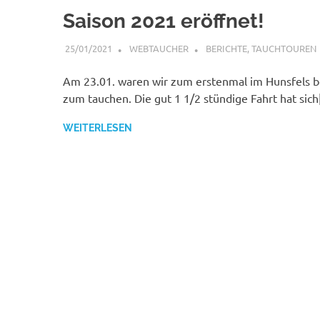
Saison 2021 eröffnet!
25/01/2021
WEBTAUCHER
BERICHTE
,
TAUCHTOUREN
Am 23.01. waren wir zum erstenmal im Hunsfels 
zum tauchen. Die gut 1 1/2 stündige Fahrt hat sic
WEITERLESEN