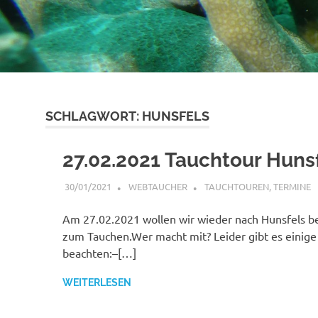
SCHLAGWORT:
HUNSFELS
27.02.2021 Tauchtour Huns
30/01/2021
WEBTAUCHER
TAUCHTOUREN
,
TERMINE
Am 27.02.2021 wollen wir wieder nach Hunsfels b
zum Tauchen.Wer macht mit? Leider gibt es einige
beachten:–[…]
WEITERLESEN