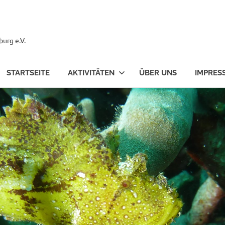
urg e.V.
STARTSEITE
AKTIVITÄTEN
ÜBER UNS
IMPRES