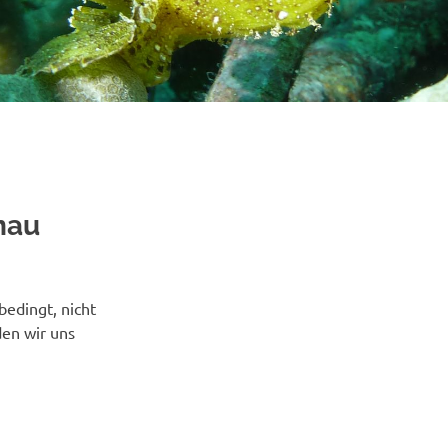
nau
bedingt, nicht
den wir uns