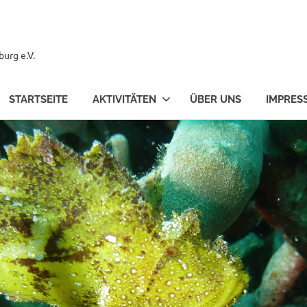
urg e.V.
STARTSEITE
AKTIVITÄTEN
ÜBER UNS
IMPRES