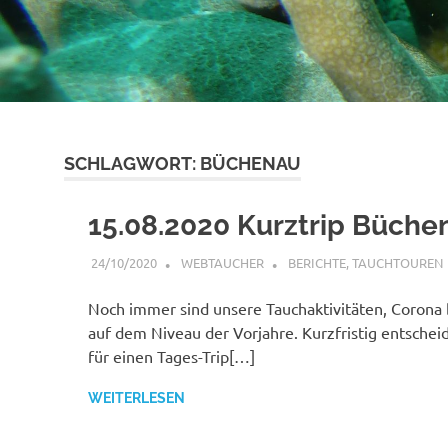
SCHLAGWORT:
BÜCHENAU
15.08.2020 Kurztrip Büche
24/10/2020
WEBTAUCHER
BERICHTE
,
TAUCHTOUREN
Noch immer sind unsere Tauchaktivitäten, Corona 
auf dem Niveau der Vorjahre. Kurzfristig entschei
für einen Tages-Trip[…]
WEITERLESEN